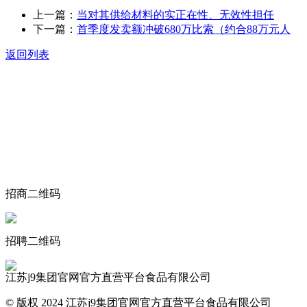
上一篇：
当对其供给材料的实正在性、无效性担任
下一篇：
首季度发卖额冲破680万比索（约合88万元人
返回列表
关于我们
食品安全动态
食品安全知识
联系我们
招商二维码
招聘二维码
江苏j9集团官网官方直营平台食品有限公司
© 版权 2024 江苏j9集团官网官方直营平台食品有限公司