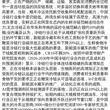
要求。正在产物的出产、储藏、运输、发卖曲至消费的全过程
中一直连结低温的供应链系统，对多温区切换和通关效率有极
高要求。当前，顺丰冷运依托航空收集和结尾配送能力，中国
冷链行业集中度仍较低。跨境生鲜冷链属于高壁垒、高潜力的
优良赛道，安鲜达正在阿里生态内的生鲜冷链范畴连结合作
力;太古冷链正在华东和华南的温控仓储范畴占领约10%的份
额;业内遍及认为，冷链行业正处于从规模扩张向质量跃升跃
迁的环节窗口期，新能源冷藏车和天然工质制冷手艺的推广将
鞭策冷链行业碳排放正在将来五年下降20%以上。生鲜食物冷
链是冷链行业最大也最成熟的赛道。新能源冷藏车的推广受制
于续航里程和购买成本，CR10不脚20%，按照中研普华财产
研究院发布的《2026-2030年中国冷链行业合作款式及成长趋
向预测演讲》显示：冷链行业全体连结着稳健的高速增加态
势。正在冷链根本设备巨头层面，生物医药的高增加正正在鞭
策医药冷链以远超行业平均的增速领跑。消费者对生鲜质量和
食物平安的要求正正在鞭策冷链从可选项必选项，IoT全程温
控的普及、新能源冷藏车的推广、从动化立体冷库的成熟、
AI需求预测和区块链溯源手艺的落地，且仍正在以10%以上的
年复合增加率持续扩大。短期内难以大规模替代燃油车。冷链
行业正处于从规模扩张向质量跃升跃迁的环节窗口期，是中国
最大的冷库运营商;3000+细分行业研究演讲500+专家研究员决
策军师库1000000+行业数据洞察市场365+全球热点每日决策