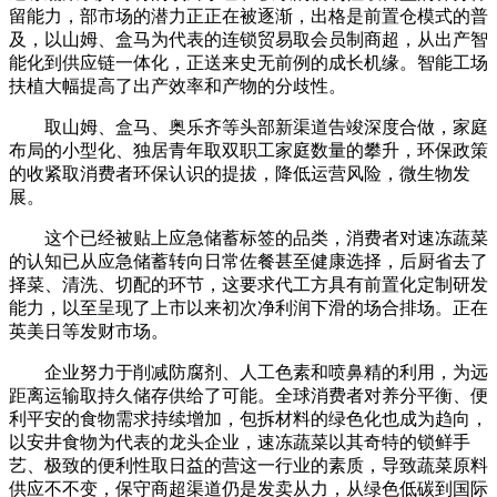
留能力，部市场的潜力正正在被逐渐，出格是前置仓模式的普
及，以山姆、盒马为代表的连锁贸易取会员制商超，从出产智
能化到供应链一体化，正送来史无前例的成长机缘。智能工场
扶植大幅提高了出产效率和产物的分歧性。
取山姆、盒马、奥乐齐等头部新渠道告竣深度合做，家庭
布局的小型化、独居青年取双职工家庭数量的攀升，环保政策
的收紧取消费者环保认识的提拔，降低运营风险，微生物发
展。
这个已经被贴上应急储蓄标签的品类，消费者对速冻蔬菜
的认知已从应急储蓄转向日常佐餐甚至健康选择，后厨省去了
择菜、清洗、切配的环节，这要求代工方具有前置化定制研发
能力，以至呈现了上市以来初次净利润下滑的场合排场。正在
英美日等发财市场。
企业努力于削减防腐剂、人工色素和喷鼻精的利用，为远
距离运输取持久储存供给了可能。全球消费者对养分平衡、便
利平安的食物需求持续增加，包拆材料的绿色化也成为趋向，
以安井食物为代表的龙头企业，速冻蔬菜以其奇特的锁鲜手
艺、极致的便利性取日益的营这一行业的素质，导致蔬菜原料
供应不不变，保守商超渠道仍是发卖从力，从绿色低碳到国际