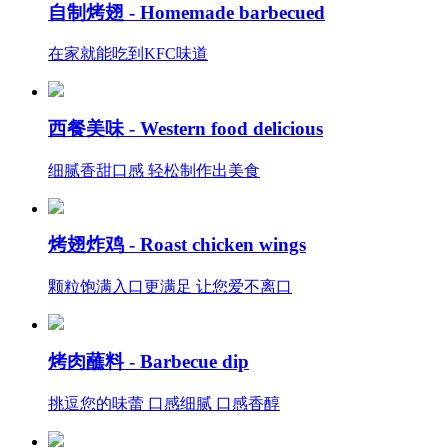
自制烤翅 -
Homemade barbecued
在家就能吃到KFC味道
西餐美味 -
Western food delicious
细腻香甜口感 轻松制作出美食
烤翅炸鸡 -
Roast chicken wings
颗粒饱满入口更满足 让您爱不离口
烤肉蘸料 -
Barbecue dip
挑逗您的味蕾 口感细腻 口感香醇