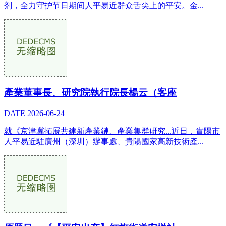
剂，全力守护节日期间人平易近群众舌尖上的平安。金...
產業董事長、研究院執行院長楊云（客座
DATE
2026-06-24
就《京津冀拓展共建新產業鏈、產業集群研究...近日，貴陽市
人平易近駐廣州（深圳）辦事處、貴陽國家高新技術產...