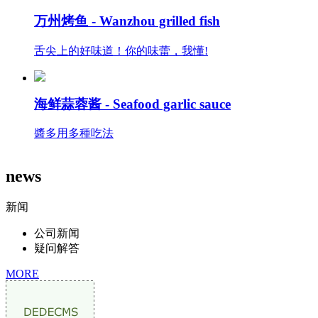
万州烤鱼 -
Wanzhou grilled fish
舌尖上的好味道！你的味蕾，我懂!
海鲜蒜蓉酱 -
Seafood garlic sauce
醬多用多種吃法
news
新闻
公司新闻
疑问解答
MORE