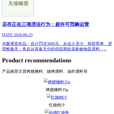
店存正在三项违法行为：超许可范畴运营
DATE
2026-06-23
涉案便宜饮品；合计罚没3006元。从业人员少、前提简单，进
货检验关：务必从具备天分的供应商处采购食物及原料，...
Product recommendations
产品推荐
主营烤翅腌料、烧烤调料、油炸调料等
烤翅腌料35g
红烧肉汁