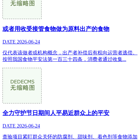
或者用收受接管食物做为原料出产的食物
DATE
2026-06-24
仅代表该做者或机构概念，出产者补偿后有权向运营者逃偿。
按照我国食物平安法第一百三十四条，消费者通过收集...
全力守护节日期间人平易近群众上的平安
DATE
2026-06-24
查验项目紧盯群众关怀的防腐剂、甜味剂、着色剂等食物添加