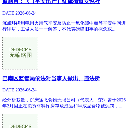
原题目：《【平安出产】红旗街道安悦社
DATE
2026-06-24
沉点环绕用电用火用气平安及防止一氧化碳中毒等平安学问进
行详尽，工做人员一一解答，不代表磅礴旧事的概念或...
巴南区监管局依法对当事人做出、违法所
DATE
2026-06-24
经分析裁量，沉庆途飞食物无限公司（代表人：荣）曾于2026
年2月因正在包拆材料库房存放成品和半成品食物被惩罚，...