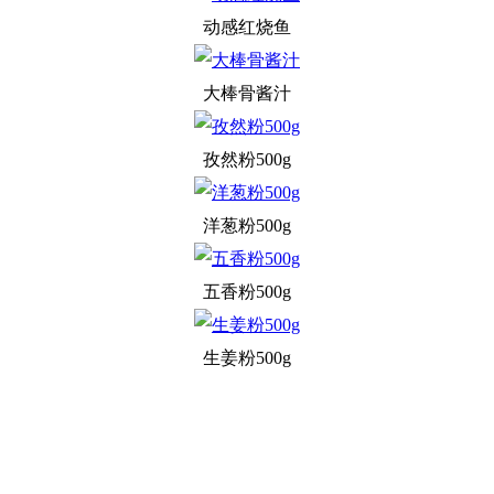
动感红烧鱼
大棒骨酱汁
孜然粉500g
洋葱粉500g
五香粉500g
生姜粉500g
关于我们
食品安全动态